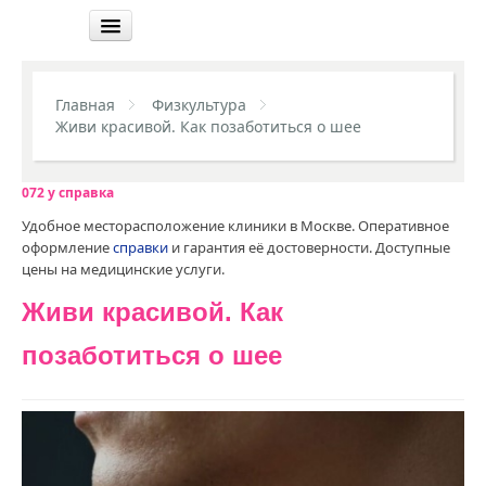
СОВЕТЫ
Главная
Физкультура
УПРАЖНЕНИЯ
Живи красивой. Как позаботиться о шее
ЗДОРОВЬЕ
072 у справка
ИНТЕРЕСНОЕ
Удобное месторасположение клиники в Москве. Оперативное
МОДА
оформление
справки
и гарантия её достоверности. Доступные
цены на медицинские услуги.
ТЕСТЫ
Живи красивой. Как
позаботиться о шее