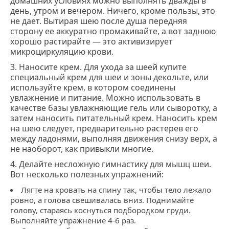
домашних условиях можно выполнять дважды в
день, утром и вечером. Ничего, кроме пользы, это
не дает. Вытирая шею после душа передняя
сторону ее аккуратно промакивайте, а вот заднюю
хорошо растирайте ― это активизирует
микроциркуляцию крови.
3. Наносите крем. Для ухода за шеей купите
специальный крем для шеи и зоны декольте, или
используйте крем, в котором соединены
увлажнение и питание. Можно использовать в
качестве базы увлажняющие гель или сыворотку, а
затем наносить питательный крем. Наносить крем
на шею следует, предварительно растерев его
между ладонями, выполняя движения снизу верх, а
не наоборот, как привыкли многие.
4. Делайте несложную гимнастику для мышц шеи.
Вот несколько полезных упражнений:
Лягте на кровать на спину так, чтобы тело лежало
ровно, а голова свешивалась вниз. Поднимайте
голову, стараясь коснуться подбородком груди.
Выполняйте упражнение 4-6 раз.