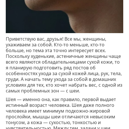
Приветствую вас, друзья! Все мы, женщины,
ухаживаем за собой. Кто-то меньше, кто-то
больше, но тема эта точно интересует всех.
Поскольку худенькие, астеничные женщины чаще
всего являются обладательницами сухой кожи, то
я планирую подготовить ряд постов об
особенностях ухода за сухой кожей лица, рук, тела,
груди. А начать тему ухода за собой в домашних
условиях для тех, кто хочет набрать вес, с одной из
самых проблемных зон ― с шеи.
Шея ― именно она, как правило, первой выдает
истинный возраст человека. Шея даже полного
человека имеет минимум подкожно-жировой
прослойки, мышцы шеи отличаются невысоким
тонусом, а кожа ― сухостью, тонкостью и
чувствительностью. Между тем, задачи у шеи