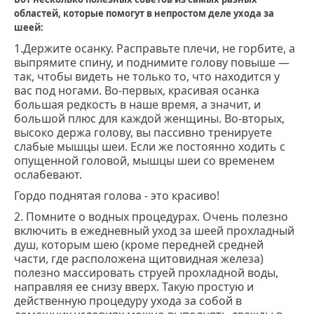
областей, которые помогут в непростом деле ухода за
шеей:
1.Держите осанку. Расправьте плечи, не горбите, а
выпрямите спину, и поднимите голову повыше ―
так, чтобы видеть не только то, что находится у
вас под ногами. Во-первых, красивая осанка
большая редкость в наше время, а значит, и
большой плюс для каждой женщины. Во-вторых,
высоко держа голову, вы пассивно тренируете
слабые мышцы шеи. Если же постоянно ходить с
опущенной головой, мышцы шеи со временем
ослабевают.
Гордо поднятая голова - это красиво!
2. Помните о водных процедурах. Очень полезно
включить в ежедневный уход за шеей прохладный
душ, которым шею (кроме передней средней
части, где расположена щитовидная железа)
полезно массировать струей прохладной воды,
направляя ее снизу вверх. Такую простую и
действенную процедуру ухода за собой в