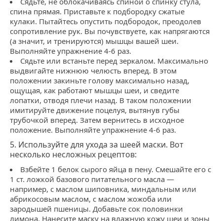
Сядьте, не облокачиваясь спиной о спинку стула,
спина прямая. Приставьте к подбородку сжатые
кулаки. Пытайтесь опустить подбородок, преодолев
сопротивление рук. Вы почувствуете, как напрягаются
(а значит, и тренируются) мышцы вашей шеи.
Выполняйте упражнение 4-6 раз.
Сядьте или встаньте перед зеркалом. Максимально
выдвигайте нижнюю челюсть вперед. В этом
положении закиньте голову максимально назад,
ощущая, как работают мышцы шеи, и сведите
лопатки, отводя плечи назад. В таком положении
имитируйте движение поцелуя, вытянув губы
трубочкой вперед. Затем вернитесь в исходное
положение. Выполняйте упражнение 4-6 раз.
5. Используйте для ухода за шеей маски. Вот
несколько несложных рецептов:
Взбейте 1 белок сырого яйца в пену. Смешайте его с
1 ст. ложкой базового питательного масла ―
например, с маслом шиповника, миндальным или
абрикосовым маслом, с маслом жожоба или
зародышей пшеницы. Добавьте сок половинки
лимона. Нанесите маску на влажную кожу шеи и зоны